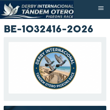
BE-1032416-2026