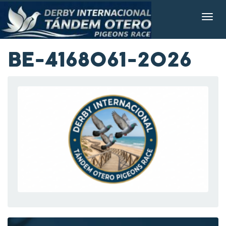
BE-4168061-2026