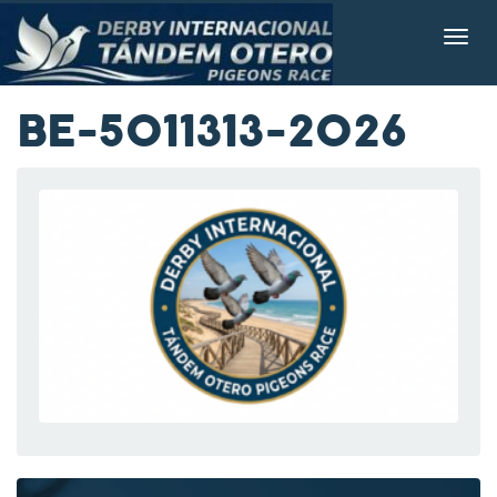
BE-5011313-2026