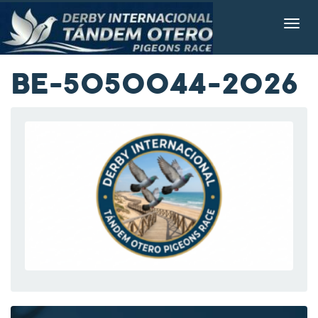
BE-5050044-2026