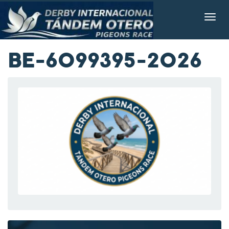
BE-6099395-2026