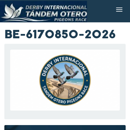
BE-6170850-2026