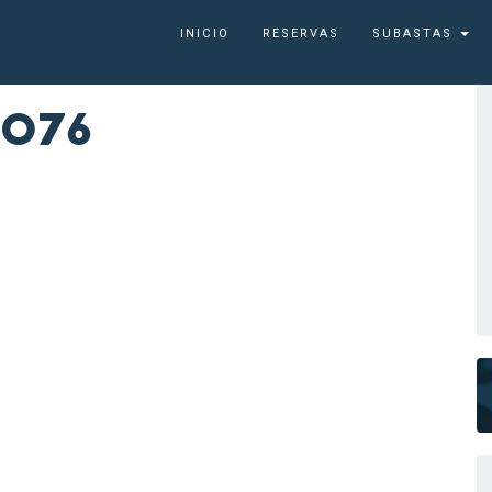
INICIO
RESERVAS
SUBASTAS
2076