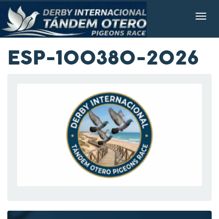
ESP-100380-2026