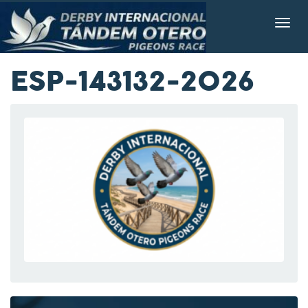
ESP-143132-2026