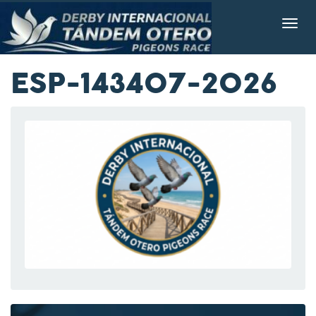
ESP-143407-2026