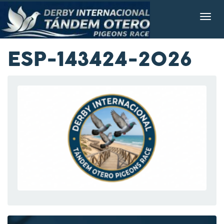
ESP-143424-2026