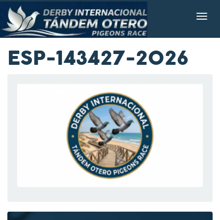
ESP-143427-2026