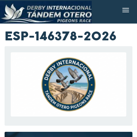
ESP-146378-2026