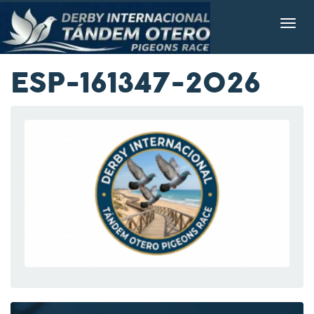
ESP-161347-2026