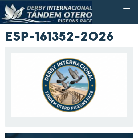
ESP-161352-2026