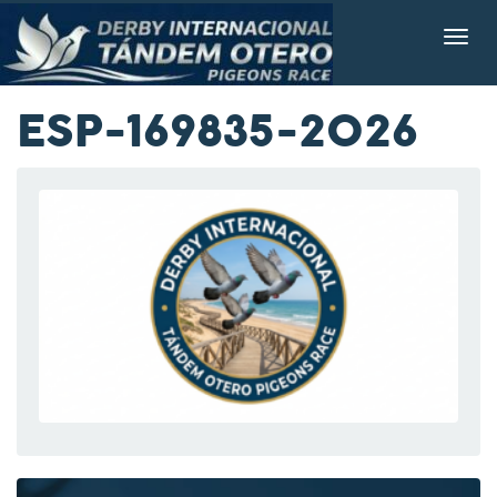
ESP-169835-2026