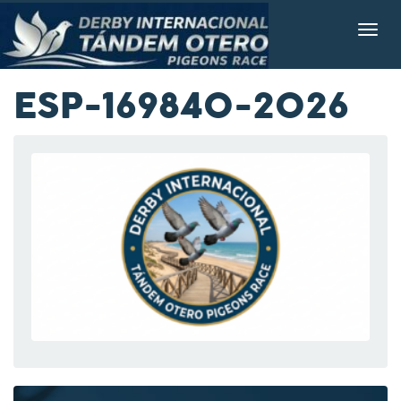
ESP-169840-2026