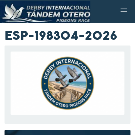
ESP-198304-2026