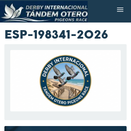
ESP-198341-2026