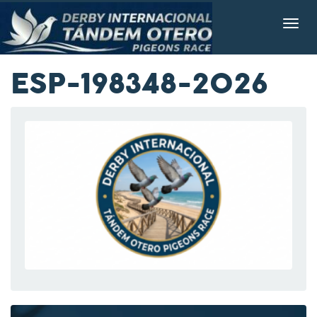
ESP-198348-2026