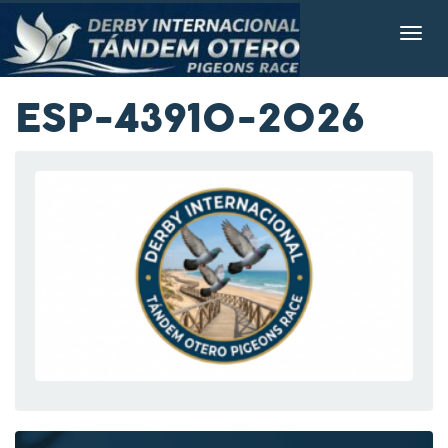
ESP-43910-2026