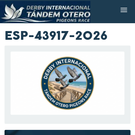
ESP-43917-2026