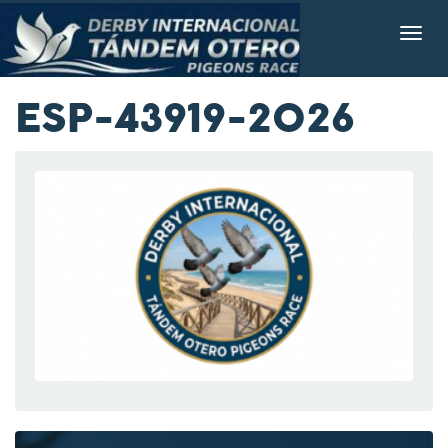
ESP-43919-2026