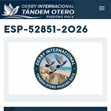
ESP-52851-2026