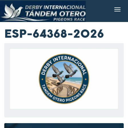
ESP-64368-2026