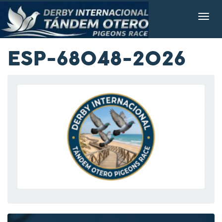
ESP-68048-2026