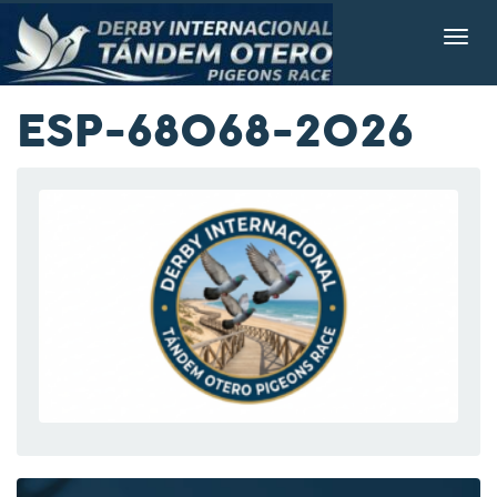
ESP-68068-2026