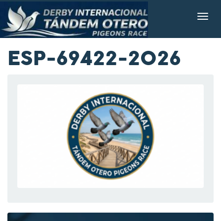
ESP-69422-2026