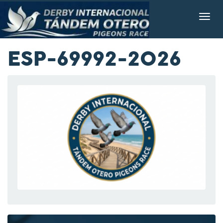
ESP-69992-2026