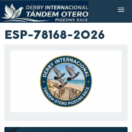
ESP-78168-2026