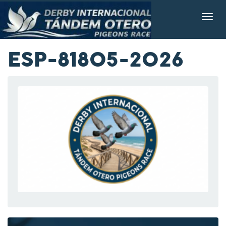
ESP-81805-2026