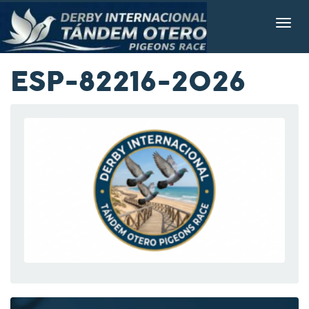
ESP-82216-2026