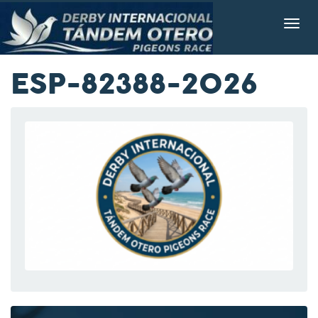
ESP-82388-2026