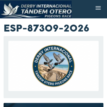
ESP-87309-2026