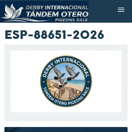
ESP-88651-2026