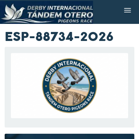
ESP-88734-2026