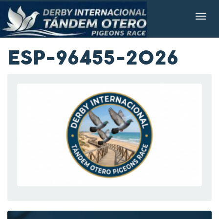
ESP-96455-2026