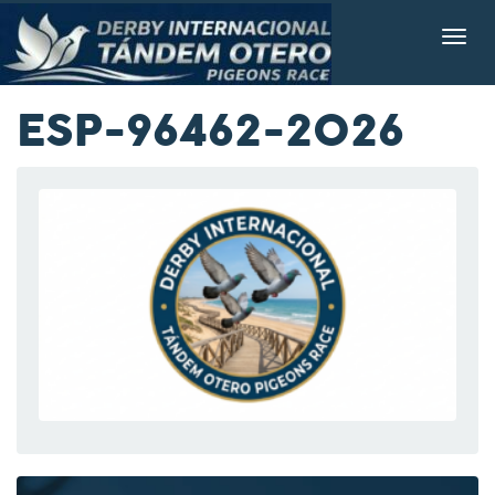
ESP-96462-2026