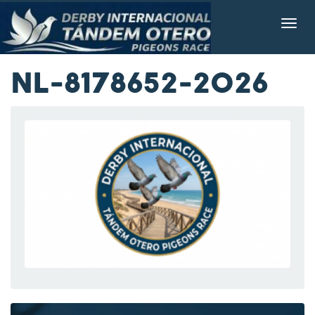
NL-8178652-2026