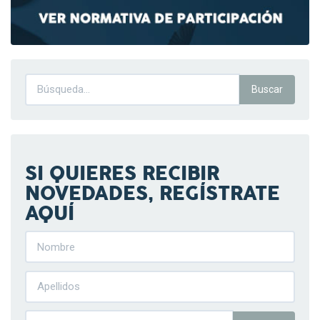
SI QUIERES RECIBIR
NOVEDADES, REGÍSTRATE
AQUÍ