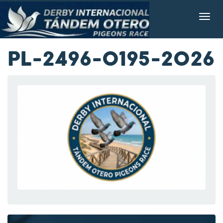
PL-2496-0195-2026