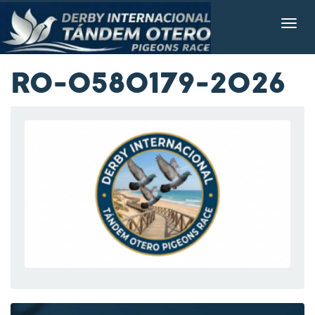
RO-0580179-2026